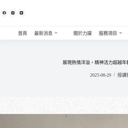
跳
至
主
要
內
首頁
最新消息
關於力躍
服務項目
容
展現熱情洋溢，精神活力超越年
2025-08-29
授課