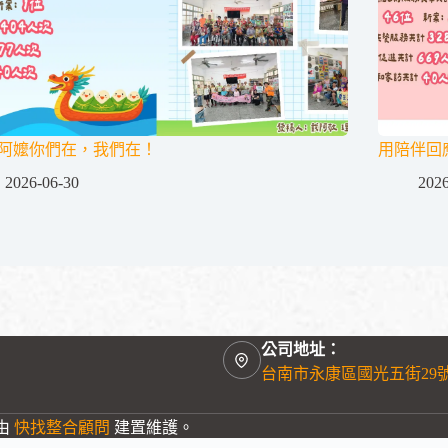
阿嬤你們在，我們在！
用陪伴回
2026-06-30
2026
公司地址：
台南市永康區國光五街29
站由
快找整合顧問
建置維護。