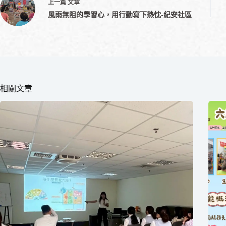
上一篇
文章
風雨無阻的學習心，用行動寫下熱忱-紀安社區
相關文章