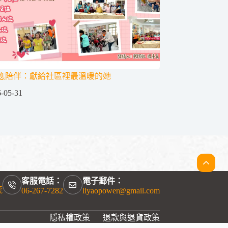
應陪伴：獻給社區裡最溫暖的她
-05-31
客服電話：
電子郵件：
號
06-267-7282
liyaopower@gmail.com
隱私權政策
退款與退貨政策