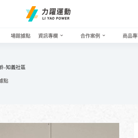
場館據點
資訊專欄
合作案例
商品專
齡–知義社區
據點