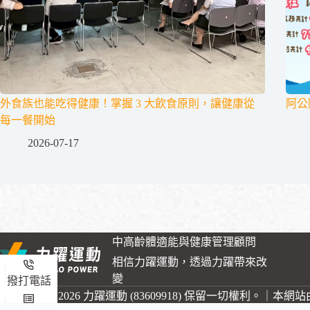
外食族也能吃得健康！掌握 3 大飲食原則，讓健康從
阿公
每一餐開始
2026-07-17
中高齡體適能與健康管理顧問
相信力躍運動，透過力躍帶來改
變
撥打電話
Copyright © 2026 力躍運動 (83609918) 保留一切權利。｜本網