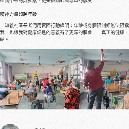
運動帶來的成就感，更是被關心與尊重的感受
精神力量超越年齡
知義社區長者們用實際行動證明：年齡或身體限制都無法阻擋
我，也讓我對健康促進的意義有了更深的體會——真正的健康，
結。