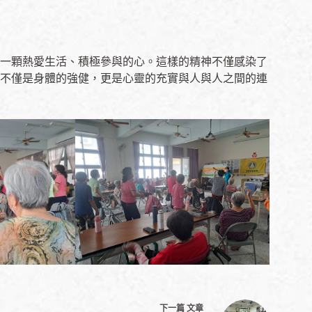
一顆熱愛生活、積極參與的心。這樣的精神不僅感染了
不僅是身體的強健，更是心靈的充實與人與人之間的連
下一篇
文章