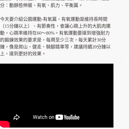
分：動靜態伸展、有氧、肌力、平衡篇。
今天要介紹公園運動-有氧篇，有氧運動是維持長時間
（15分鐘以上）、有節奏性，會讓心跳上升的大肌肉運
動，心跳率維持在60～80%。有氧運動要達到增強耐力
的鍛鍊效果的要求是，每周至少三次，每天累計30分
鐘，像是爬山、健走、騎腳踏車等，建議持續20分鐘以
上，達到更好的效果。