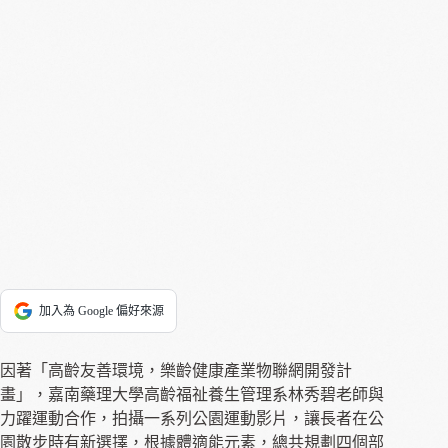
加入為 Google 偏好來源
因著「高齡友善環境，樂齡健康產業物聯網開發計
畫」，嘉南藥理大學高齡福祉養生管理系林秀碧老師與
力躍運動合作，拍攝一系列公園運動影片，讓長者在公
園散步時有新選擇，根據體適能元素，總共規劃四個部