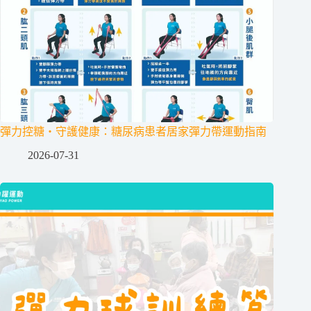
彈力控糖・守護健康：糖尿病患者居家彈力帶運動指南
2026-07-31