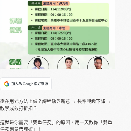
加入為 Google 偏好來源
還在用老方法上課？課程缺乏新意 → 長輩興趣下降 →
教學成效打折扣？
這就是你需要「雙重任務」的原因，用一天教你「雙重
任務創意帶課術」！