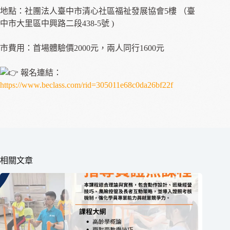
地點：社團法人臺中市清心社區福祉發展協會5樓 （臺
中市大里區中興路二段438-5號 )
市費用：首場體驗價2000元，兩人同行1600元
報名連結：
https://www.beclass.com/rid=305011e68c0da26bf22f
相關文章