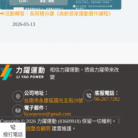
📢活動轉發｜長照積分課《高齡居家運動實作課程》
2026-03-13
相信力躍運動，透過力躍帶來改
變
公司地址：
客服電話：
06-267-7282
台南市永康區國光五街29號
電子郵件：
liyaopower@gmail.com
Copyright © 2026 力躍運動 (83609918) 保留一切權利。｜
本網站由
快找整合顧問
建置維護。
撥打電話