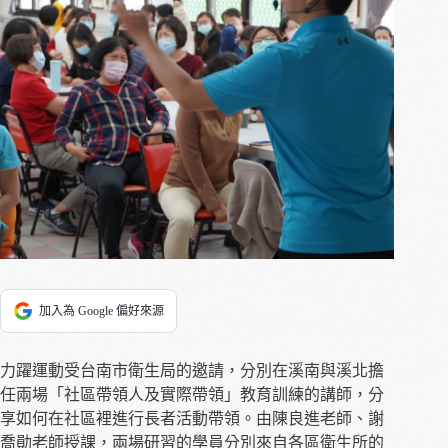
加入為 Google 偏好來源
力躍運動受台南市衛生局的邀請，分別在溪南與溪北擔
任兩場「社區帶領人及實際帶領」教育訓練的講師，分
享如何在社區裡進行長者活動帶領。由陳良進老師、謝
喬勛老師授課，兩場研習的學員分別來自各區衛生所的