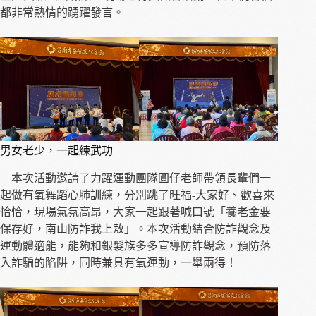
都非常熱情的踴躍發言。
男女老少，一起練武功
本次活動邀請了力躍運動團隊圓仔老師帶領長輩們一
起做有氧舞蹈心肺訓練，分別跳了旺福-大家好、歡喜來
恰恰，現場氣氛高昂，大家一起跟著喊口號「養老金要
保存好，南山防詐我上敖」。本次活動結合防詐觀念及
運動體適能，能夠和銀髮族多多宣導防詐觀念，預防落
入詐騙的陷阱，同時兼具有氧運動，一舉兩得！