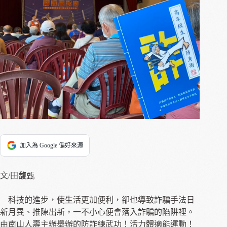
加入為 Google 偏好來源
文/田馥甄
科技的進步，使生活更加便利，卻也導致詐騙手法日
新月異、推陳出新，一不小心便會落入詐騙的陷阱裡。
由南山人壽主辦舉辦的防詐練武功！活力體適能運動！