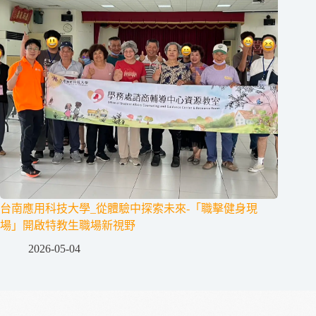
台南應用科技大學_從體驗中探索未來-「職擊健身現
場」開啟特教生職場新視野
2026-05-04