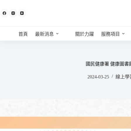
跳
至
主
要
內
首頁
最新消息
關於力躍
服務項目
容
國民健康署 健康圖書
2024-03-25
線上學