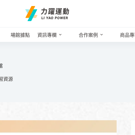
場館據點
資訊專欄
合作案例
商品專
館
習資源