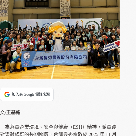
加入為 Google 偏好來源
文/王基錩
為落實企業環境、安全與健康（ESH）精神，並實踐
對樂齡族群的長期關懷，台灣曼秀雷敦於 2025 年 11 月