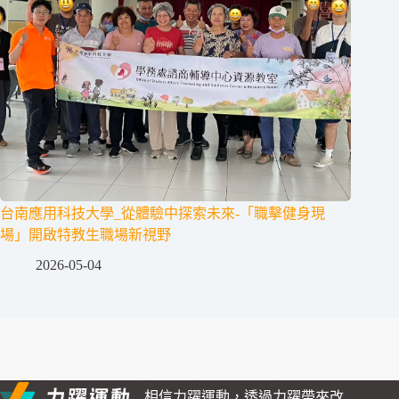
台南應用科技大學_從體驗中探索未來-「職擊健身現
場」開啟特教生職場新視野
2026-05-04
相信力躍運動，透過力躍帶來改