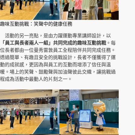
趣味互動挑戰：笑聲中的健康任務
活動的另一亮點，是由力躍運動專業講師設計，以
「員工與長者兩人一組」共同完成的趣味互動挑戰
。每
位長者都由一位曼秀雷敦員工全程陪伴共同完成任務。
透過簡單、有趣且安全的挑戰設計，長者不僅獲得了運
動的成就感，更因為與員工的互動而增添了信任與溫
暖。場上的笑聲、鼓勵聲與加油聲彼此交織，讓挑戰過
程成為活動中最動人的片刻之一。