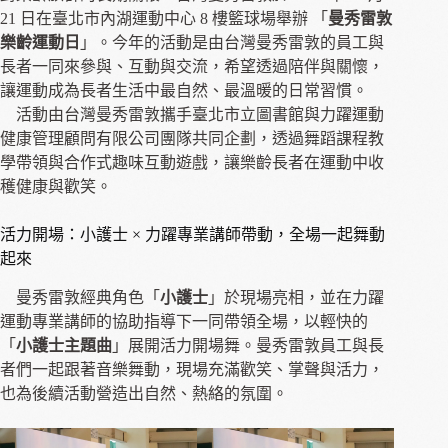
21 日在臺北市內湖運動中心 8 樓籃球場舉辦 「
曼秀雷敦
樂齡運動日
」。今年的活動是由台灣曼秀雷敦的員工與
長者一同來參與、互動與交流，希望透過陪伴與關懷，
讓運動成為長者生活中最自然、最溫暖的日常習慣。
活動由台灣曼秀雷敦攜手臺北市立圖書館與力躍運動
健康管理顧問有限公司團隊共同企劃，透過舞蹈課程教
學帶領與合作式趣味互動遊戲，讓樂齡長者在運動中收
穫健康與歡笑。
活力開場：小護士 × 力躍專業講師帶動，全場一起舞動
起來
曼秀雷敦經典角色「
小護士
」於現場亮相，並在力躍
運動專業講師的協助指導下一同帶領全場，以輕快的
「
小護士主題曲
」展開活力開場舞。曼秀雷敦員工與長
者們一起跟著音樂舞動，現場充滿歡笑、掌聲與活力，
也為後續活動營造出自然、熱絡的氛圍。