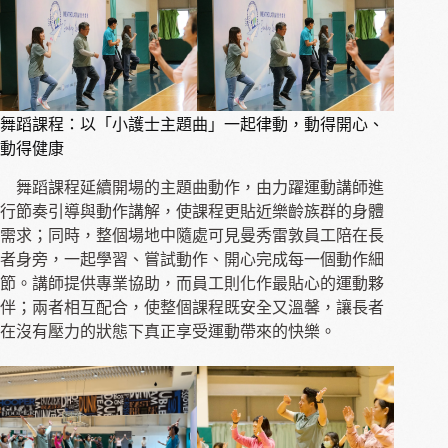
舞蹈課程：以「小護士主題曲」一起律動，動得開心、
動得健康
舞蹈課程延續開場的主題曲動作，由力躍運動講師進
行節奏引導與動作講解，使課程更貼近樂齡族群的身體
需求；同時，整個場地中隨處可見曼秀雷敦員工陪在長
者身旁，一起學習、嘗試動作、開心完成每一個動作細
節。講師提供專業協助，而員工則化作最貼心的運動夥
伴；兩者相互配合，使整個課程既安全又溫馨，讓長者
在沒有壓力的狀態下真正享受運動帶來的快樂。