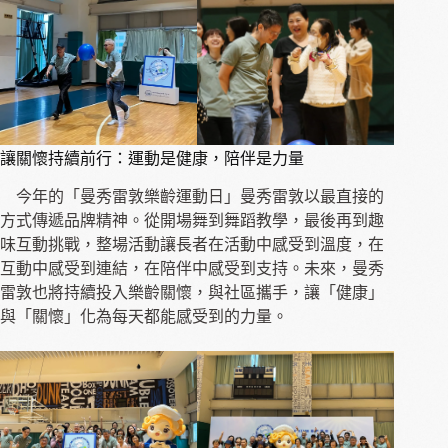
讓關懷持續前行：運動是健康，陪伴是力量
今年的「曼秀雷敦樂齡運動日」曼秀雷敦以最直接的
方式傳遞品牌精神。從開場舞到舞蹈教學，最後再到趣
味互動挑戰，整場活動讓長者在活動中感受到溫度，在
互動中感受到連結，在陪伴中感受到支持。未來，曼秀
雷敦也將持續投入樂齡關懷，與社區攜手，讓「健康」
與「關懷」化為每天都能感受到的力量。