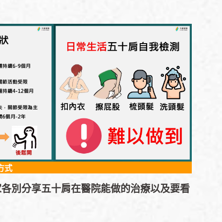
方式
家各別分享五十肩在醫院能做的治療以及要看