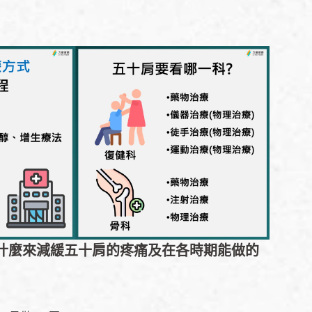
什麼來減緩五十肩的疼痛及在各時期能做的