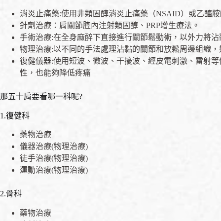
消炎止痛藥:使用非類固醇消炎止痛藥（NSAID）或乙醯胺酚(A
針劑治療：肩關節腔內注射類固醇、PRP增生療法。
手術治療:在全身麻醉下直接進行關節鬆動術，以外力將沾
物理治療:以不同的手法處理沾黏的關節和放鬆周邊組織
復健儀器:使用短波、微波、干擾波、經皮電刺激、雷射
性，也能夠降低疼痛
那五十肩要看哪一科呢?
1.復健科
藥物治療
儀器治療(物理治療)
徒手治療(物理治療)
運動治療(物理治療)
2.骨科
藥物治療