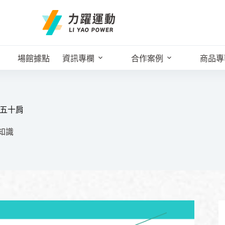
場館據點
資訊專欄
合作案例
商品專
識五十肩
知識