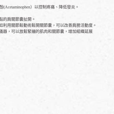
cetaminophen）以控制疼痛、降低發炎。
黏的肩關節囊扯開。
，如利用關節鬆動術鬆開關節囊，可以改善肩膀活動度。
等儀器，可以放鬆緊繃的肌肉和關節囊，增加組織延展