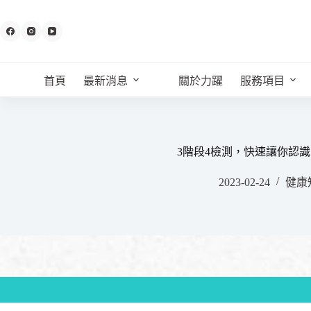
跳
至
主
要
內
首頁
最新消息
關於力躍
服務項目
容
3階段4檢測，快速讓你認
2023-02-24
健康