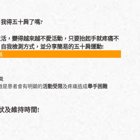
我得五十肩了嗎?
生活，變得越來越不愛活動，只要抬起手就疼痛不
自我檢測方式，並分享簡易的五十肩運動!
肩
炎
徵是患者會有明顯的
活動受限
及疼痛造成
舉手困難
狀及維持時間!