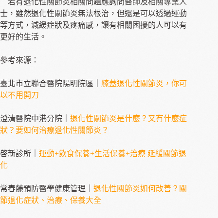
若有退化性關節炎相關問題應詢問醫師及相關專業人
士，雖然退化性關節炎無法根治，但還是可以透過運動
等方式，減緩症狀及疼痛感，讓有相關困擾的人可以有
更好的生活。
參考來源：
臺北市立聯合醫院陽明院區｜
膝蓋退化性關節炎，你可
以不用開刀
澄清醫院中港分院｜
退化性關節炎是什麼？又有什麼症
狀？要如何治療退化性關節炎？
啓新診所｜
運動+飲食保養+生活保養+治療 延緩關節退
化
常春藤預防醫學健康管理｜
退化性關節炎如何改善？關
節退化症狀、治療、保養大全