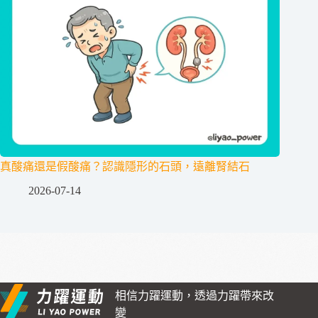
真酸痛還是假酸痛？認識隱形的石頭，遠離腎結石
2026-07-14
相信力躍運動，透過力躍帶來改
變