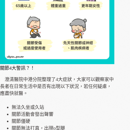
關節4大警訊？！
澄清醫院中港分院整理了4大症狀，大家可以觀察家中
長者在日常生活中是否有出現以下狀況，若任何疑慮，
應盡快就醫。
無法久坐或久站
關節活動會發出聲響
關節僵硬
關節無法打直，出現o型腿