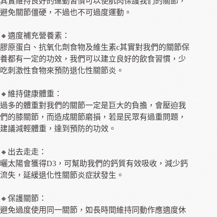
其實維持良好的運動習慣可以使肌肉保護我們的關節，
避免關節僵硬，不過也不可過度運動。
🔸適度補充營養素：
膠原蛋白、抗氧化劑食物及維生素c其實對我們的關節保
養都有一定的功效，我們可以建立良好的飲食習慣，少
吃刺激性食物來預防退化性關節炎。
🔸維持健康體重：
過多的體重對我們的關節一定是巨大的負擔，會壓迫我
們的膝關節，而造成關節磨損，若是民眾有過重問題，
建議減輕體重，達到預防的功效。
🔸出去走走：
曬太陽會獲得D3，可幫助我們的鈣質有效吸收，減少鈣
流失，延緩退化性關節炎症狀發生。
🔸保護關節：
避免過度使用同一關節，如長時間維持同動作應適度休