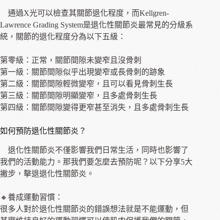
通過X光可以檢查其關節退化程度，而Kellgren-
Lawrence Grading System是退化性關節炎最常見的分級系
統，關節的退化程度分為以下五級：
第零級：正常，關節間隙未變窄且沒骨刺
第一級：關節間隙似乎出現變窄或長骨刺的跡象
第二級：關節間隙輕微變窄，且可以看見骨刺生長
第三級：關節間隙明顯變窄，且多處骨刺生長
第四級：關節間隙變得更窄甚至消失，且多處骨刺生長
如何預防退化性關節炎？
退化性關節炎不僅影響我們日常生活，同時也影響了
我們的活動能力。那我們要怎麼去預防呢？以下分享5大
撇步，擊退退化性關節炎。
🔸養成運動習慣：
很多人對於退化性關節炎的錯誤想法就是不能運動，但